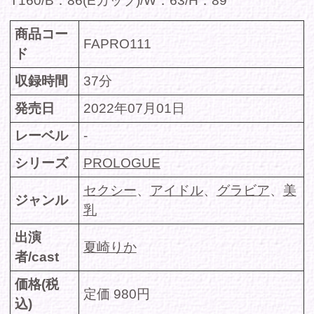
者/cast
価格(税
定価 980円
込)
DMMで購入
360chで購入