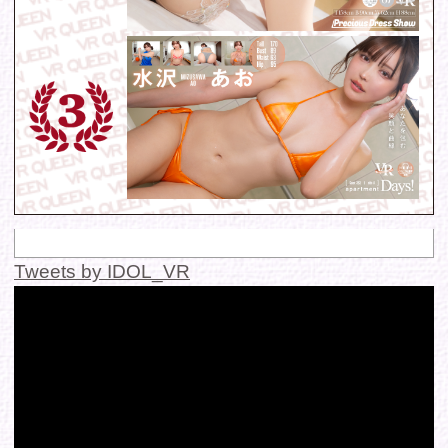
© 2016 FANTASTICA. All Rights Reserved.
このサイトに掲載の写真・文章等の無断転載・転用・引用・複
写・複製行為を禁じます。