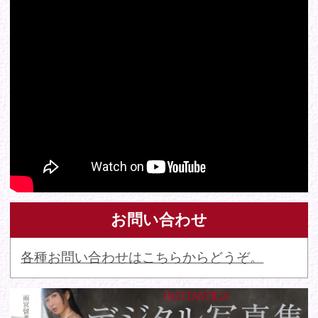
© 2016 FANTASTICA. All Rights Reserved.
このサイトに掲載の写真・文章等の無断転載・転用・引用・複
写・複製行為を禁じます。