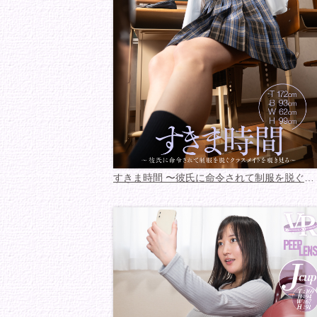
すきま時間 〜彼氏に命令されて制服を脱ぐクラスメ...