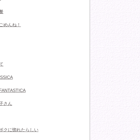
餐
ごめんね！
て
SSICA
FANTASTICA
子さん
ボクに惚れたらしい