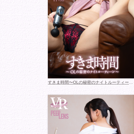
すきま時間〜OLの秘密のナイトルーティーン〜 あ...