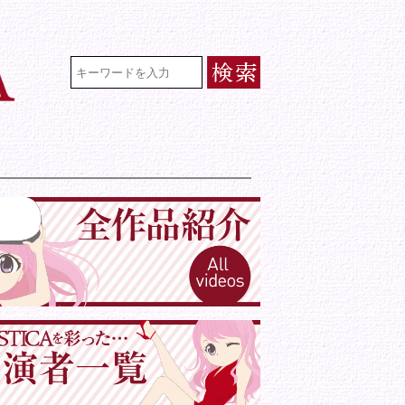
VR専門★アイドル・モデル・グラビ
検索