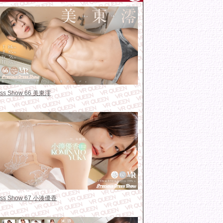
ress Show 66 美東澪
ress Show 67 小湊優香