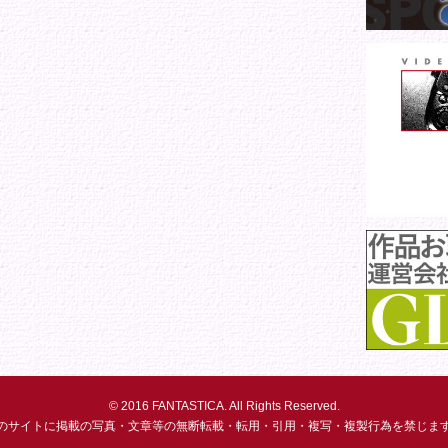
© 2016 FANTASTICA. All Rights Reserved.
のサイトに掲載の写真・文章等の無断転載・転用・引用・複写・複製行為を禁じま