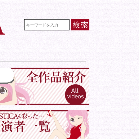
VR専門★アイドル・モデル・グラビ
検索