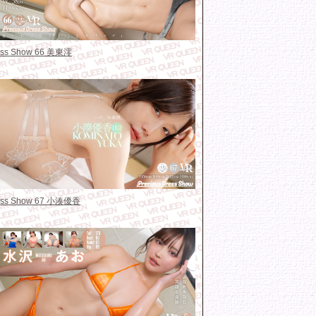
ress Show 66 美東澪
ress Show 67 小湊優香