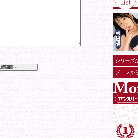
シリーズ
ゾーンか