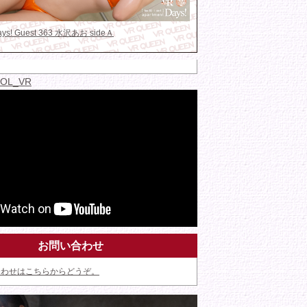
Days! Guest 363 水沢あお sideＡ
IDOL_VR
お問い合わせ
合わせはこちらからどうぞ。