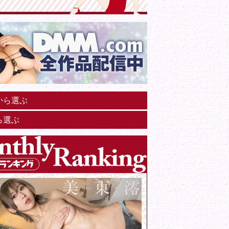
から選ぶ
ら選ぶ