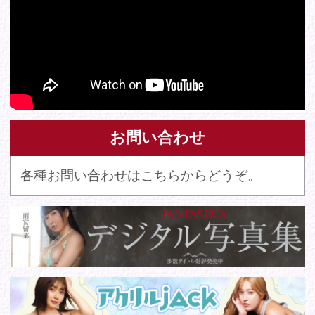
© 2016 FANTASTICA. All Rights Reserved.
このサイトに掲載の写真・文章等の無断転載・転用・引用・複
写・複製行為を禁じます。