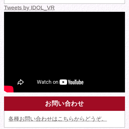
© 2016 FANTASTICA. All Rights Reserved.
このサイトに掲載の写真・文章等の無断転載・転用・引用・複
写・複製行為を禁じます。