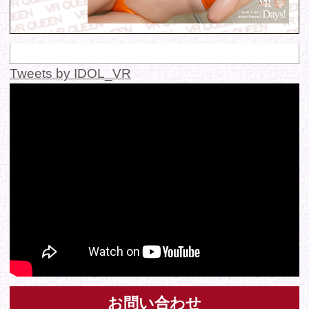
© 2016 FANTASTICA. All Rights Reserved.
このサイトに掲載の写真・文章等の無断転載・転用・引用・複
写・複製行為を禁じます。