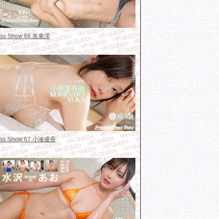
ress Show 66 美東澪
ress Show 67 小湊優香