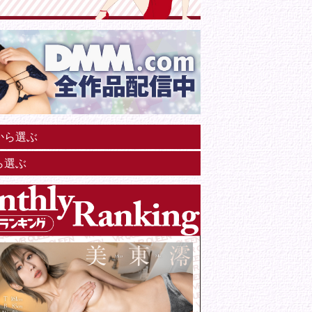
から選ぶ
ら選ぶ