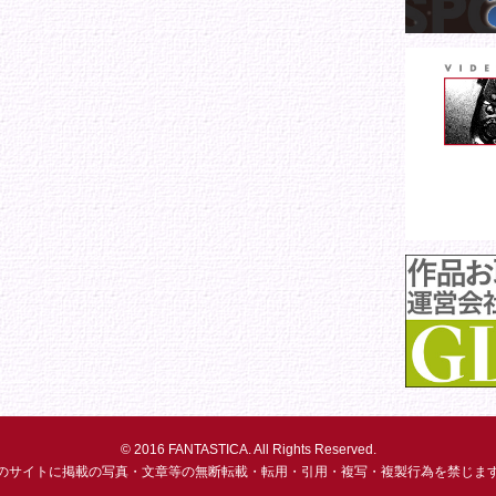
© 2016 FANTASTICA. All Rights Reserved.
のサイトに掲載の写真・文章等の無断転載・転用・引用・複写・複製行為を禁じま