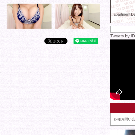
apartment 
Tweets by 
各種お問い