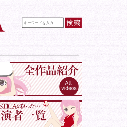
VR専門★アイドル・モデル・グラビ
検索