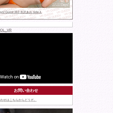
Days! Guest 363 水沢あお sideＡ
IDOL_VR
お問い合わせ
合わせはこちらからどうぞ。