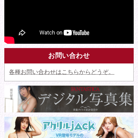
© 2016 FANTASTICA. All Rights Reserved.
このサイトに掲載の写真・文章等の無断転載・転用・引用・複
写・複製行為を禁じます。