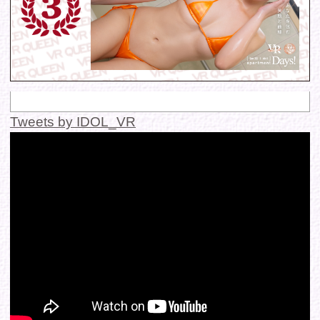
© 2016 FANTASTICA. All Rights Reserved.
このサイトに掲載の写真・文章等の無断転載・転用・引用・複