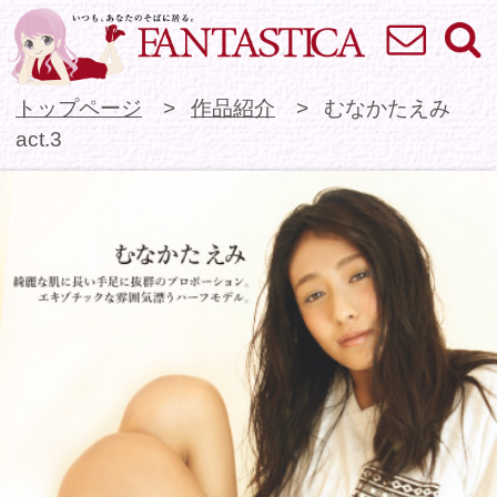
お問い合わせ
検索
VR専門★アイドル
トップページ
作品紹介
むなかたえみ
act.3