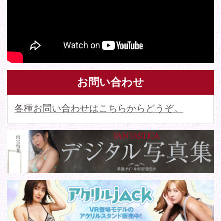
© 2016 FANTASTICA. All Rights Reserved.
このサイトに掲載の写真・文章等の無断転載・転用・引用・複
写・複製行為を禁じます。