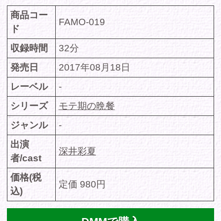
価格(税
定価 980円
込)
DMMで購入