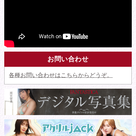
© 2016 FANTASTICA. All Rights Reserved.
このサイトに掲載の写真・文章等の無断転載・転用・引用・複
写・複製行為を禁じます。