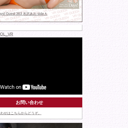
Days! Guest 363 水沢あお sideＡ
IDOL_VR
お問い合わせ
合わせはこちらからどうぞ。