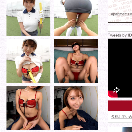
apartment 
Tweets by 
各種お問い