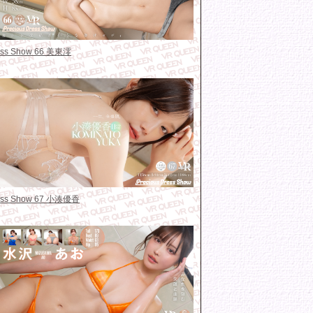
ress Show 66 美東澪
ress Show 67 小湊優香