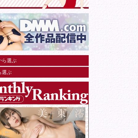
から選ぶ
ら選ぶ