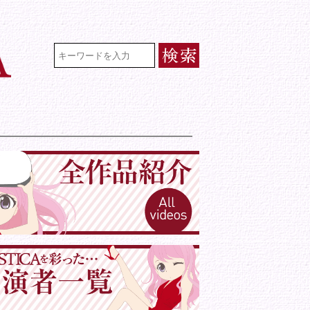
VR専門★アイドル・モデル・グラビ
検索