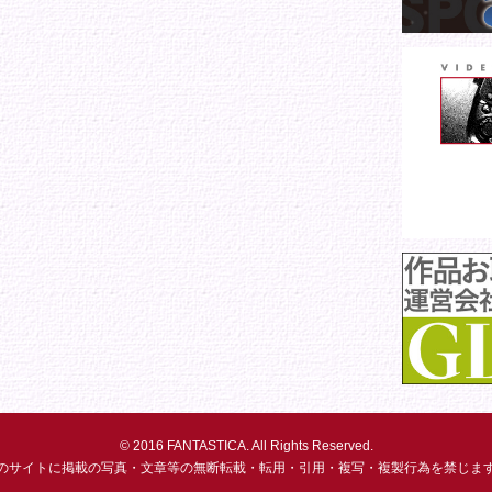
© 2016 FANTASTICA. All Rights Reserved.
のサイトに掲載の写真・文章等の無断転載・転用・引用・複写・複製行為を禁じま