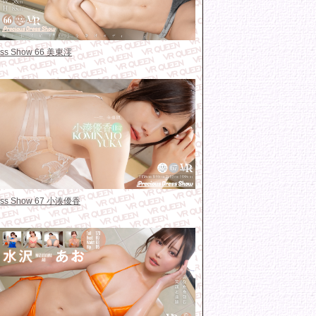
ress Show 66 美東澪
ress Show 67 小湊優香