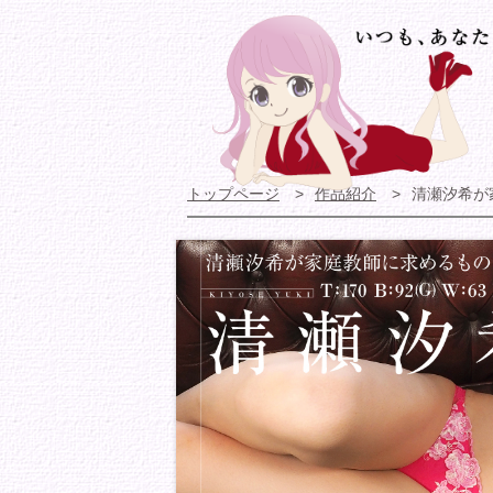
トップページ
作品紹介
清瀬汐希が