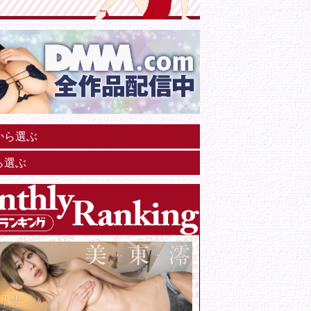
から選ぶ
ら選ぶ