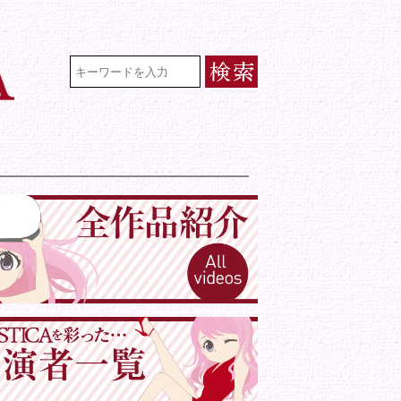
VR専門★アイドル・モデル・グラビ
検索