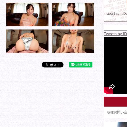
apartment 
Tweets by 
各種お問い