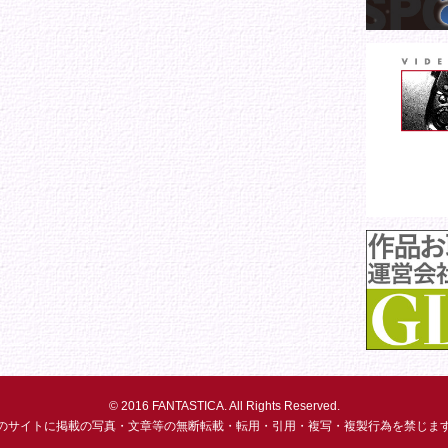
© 2016 FANTASTICA. All Rights Reserved.
のサイトに掲載の写真・文章等の無断転載・転用・引用・複写・複製行為を禁じま