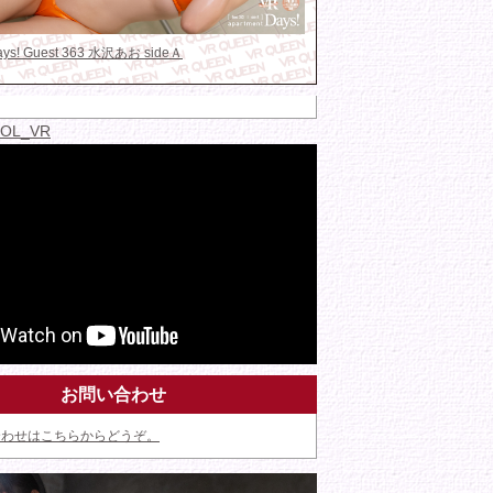
Days! Guest 363 水沢あお sideＡ
IDOL_VR
お問い合わせ
合わせはこちらからどうぞ。