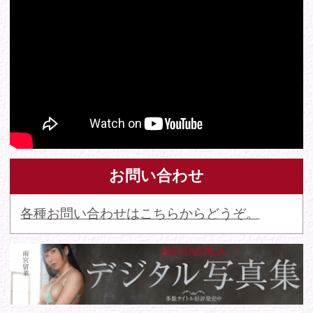
© 2016 FANTASTICA. All Rights Reserved.
このサイトに掲載の写真・文章等の無断転載・転用・引用・複
写・複製行為を禁じます。