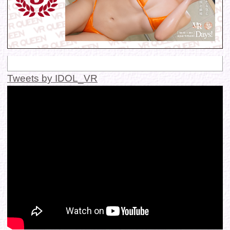
© 2016 FANTASTICA. All Rights Reserved.
このサイトに掲載の写真・文章等の無断転載・転用・引用・複
写・複製行為を禁じます。