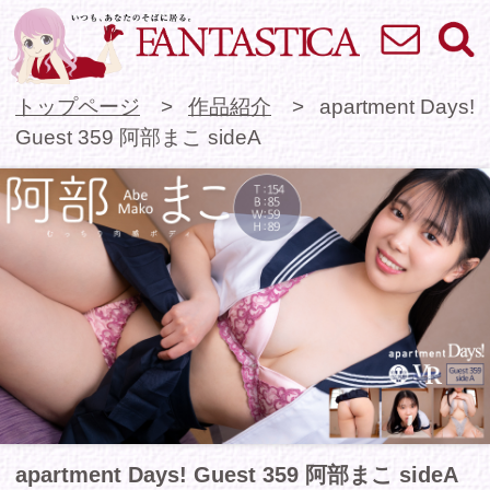
お問い合わせ
検索
VR専門★アイドル
トップページ
作品紹介
apartment Days!
Guest 359 阿部まこ sideA
apartment Days! Guest 359 阿部まこ sideA
雰囲気ある顔立ちと立派な下半身が超えっちな阿
部まこちゃんがapartment Days! に初登場！
幼馴染の同級生のあなたとまこちゃん。
今日はお家でお勉強。
昔っから密かにまこちゃんの事が好きだったあな