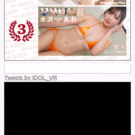
© 2016 FANTASTICA. All Rights Reserved.
このサイトに掲載の写真・文章等の無断転載・転用・引用・複
写・複製行為を禁じます。