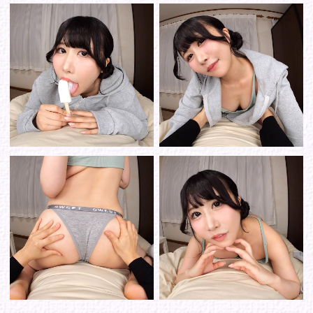
Tweets by IDOL_VR