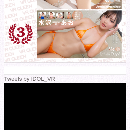
© 2016 FANTASTICA. All Rights Reserved.
このサイトに掲載の写真・文章等の無断転載・転用・引用・複
写・複製行為を禁じます。