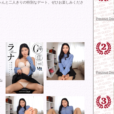
ゃんと二人きりの特別なデート、ぜひお楽しみくださ
Precious D
Precious D
ル