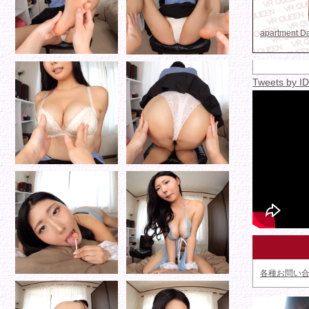
apartment 
Tweets by 
各種お問い