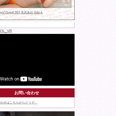
Days! Guest 363 水沢あお sideＡ
IDOL_VR
お問い合わせ
合わせはこちらからどうぞ。