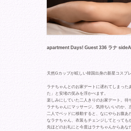
apartment Days! Guest 336 ラナ side
天然Gカップが眩しい韓国出身の新星コスプレイヤー
ラナちゃんとのお家デートに遅れてしまった
た」と安堵の笑みを浮かべます。
楽しみにしていた二人きりのお家デート。待
ラナちゃんにマッサージ。気持ちいいのか、
二人でベッドに移動すると、なにやらお腹あ
なラナちゃん、衣装もチェンジしてとっても
先ほどのお礼にと今度はラナちゃんからあな