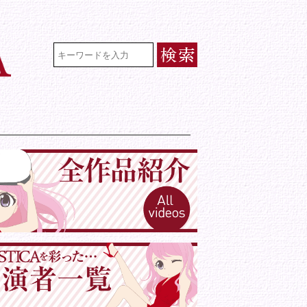
VR専門★アイドル・モデル・グラビ
検索