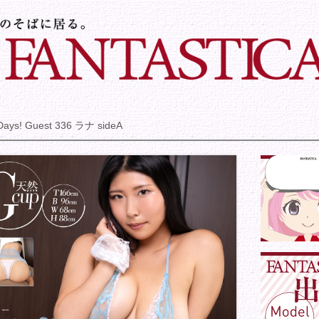
Days! Guest 336 ラナ sideA