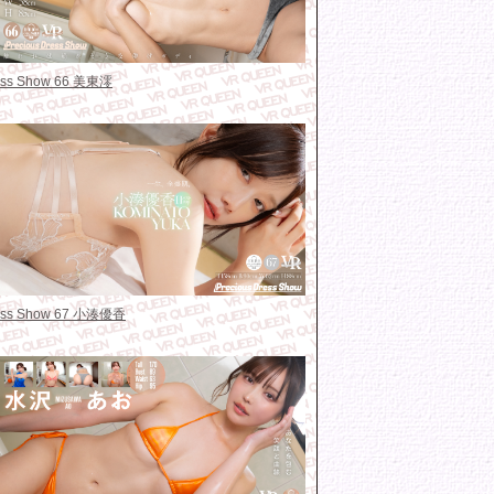
ress Show 66 美東澪
ress Show 67 小湊優香