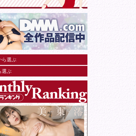
から選ぶ
ら選ぶ