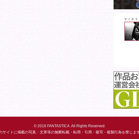
© 2016 FANTASTICA. All Rights Reserved.
のサイトに掲載の写真・文章等の無断転載・転用・引用・複写・複製行為を禁じま