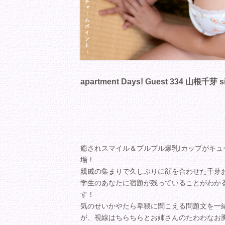
apartment Days! Guest 334 山根千芽 s
癒されスマイル＆プルプル爆乳Iカップがキュートな
場！
親戚の集まりで久しぶりに顔を合わせた千芽
学生のあなたに宿題が残っていることがわか
す！
気のせいかやたら卑猥に聞こえる問題文を一
が、視線はちらちらとお姉さんのたわわなお