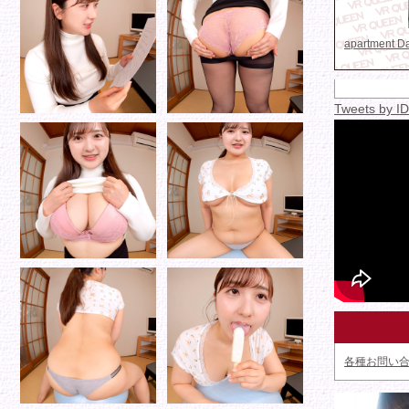
apartment 
Tweets by 
各種お問い