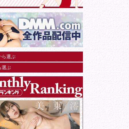
から選ぶ
ら選ぶ