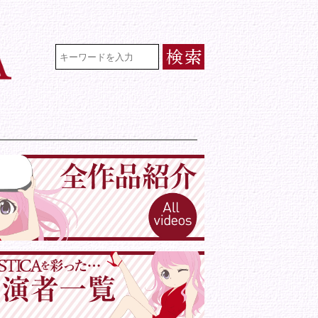
VR専門★アイドル・モデル・グラビ
検索