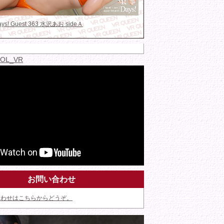
Days! Guest 363 水沢あお sideＡ
IDOL_VR
お問い合わせ
合わせはこちらからどうぞ。