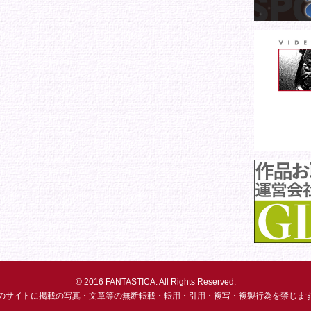
© 2016 FANTASTICA. All Rights Reserved.
のサイトに掲載の写真・文章等の無断転載・転用・引用・複写・複製行為を禁じま