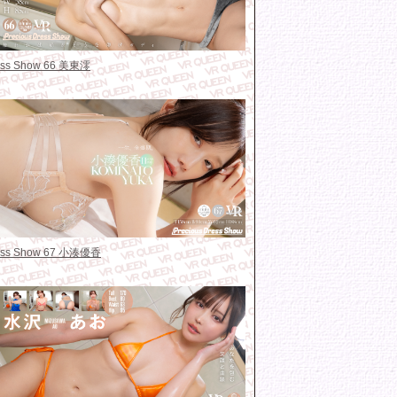
ress Show 66 美東澪
ress Show 67 小湊優香