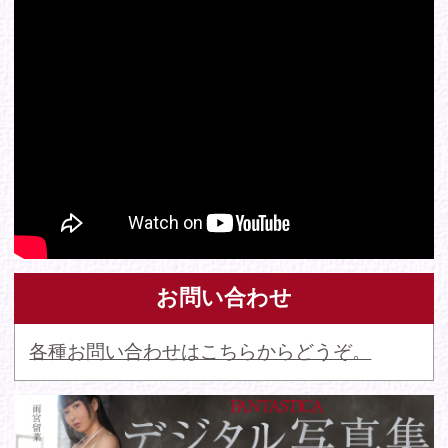
© 2016 FANTASTICA. All Rights Reserved.
このサイトに掲載の写真・文章等の無断転載・転用・引用・複
写・複製行為を禁じます。