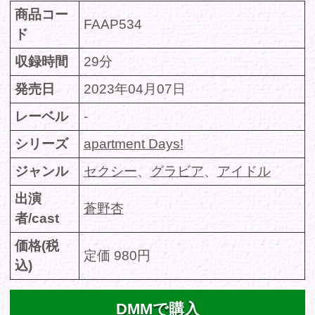
定価 980円
込)
DMMで購入
サンプル動画(Fantia)