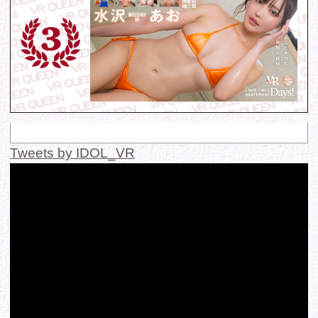
© 2016 FANTASTICA. All Rights Reserved.
このサイトに掲載の写真・文章等の無断転載・転用・引用・複
写・複製行為を禁じます。