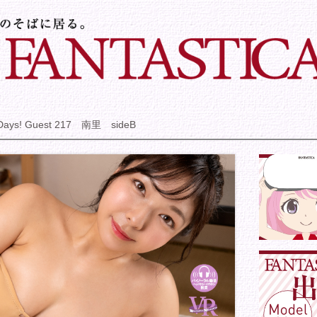
 Days! Guest 217 南里 sideB