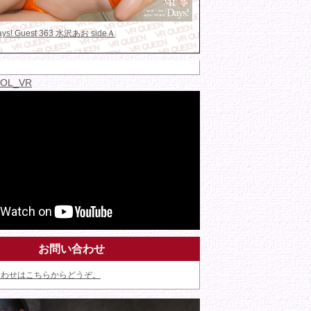
Days! Guest 363 水沢あお sideＡ
IDOL_VR
お問い合わせ
合わせはこちらからどうぞ。