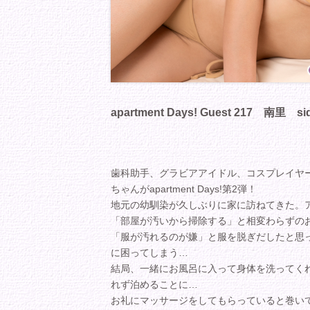
apartment Days! Guest 217 南里 si
歯科助手、グラビアアイドル、コスプレイヤ
ちゃんがapartment Days!第2弾！
地元の幼馴染が久しぶりに家に訪ねてきた。
「部屋が汚いから掃除する」と相変わらずの
「服が汚れるのが嫌」と服を脱ぎだしたと思
に困ってしまう…
結局、一緒にお風呂に入って身体を洗ってく
れず泊めることに…
お礼にマッサージをしてもらっていると巻い