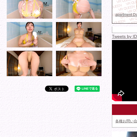
apartment 
Tweets by 
各種お問い