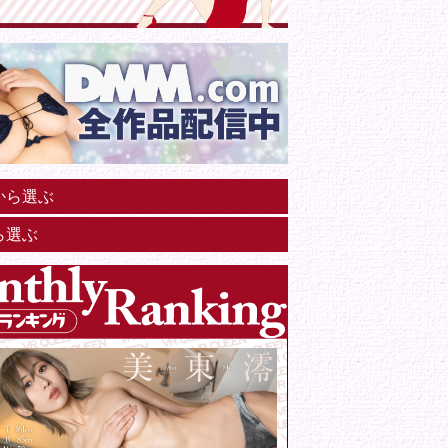
から選ぶ
ら選ぶ