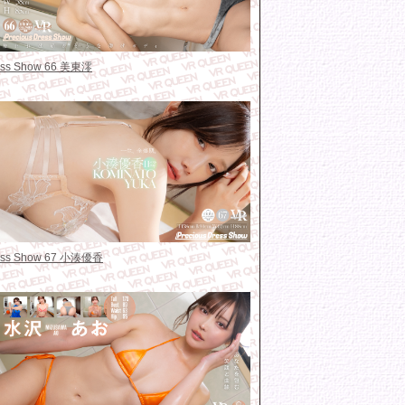
ress Show 66 美東澪
ress Show 67 小湊優香