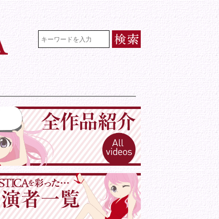
VR専門★アイドル・モデル・グラビ
検索