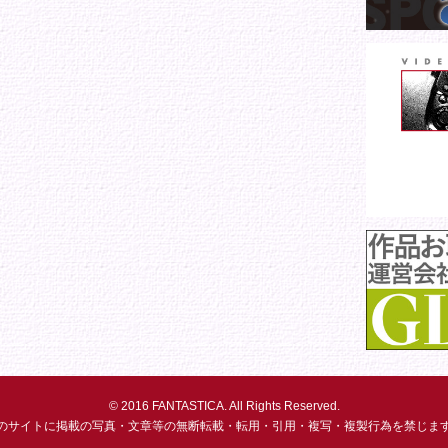
© 2016 FANTASTICA. All Rights Reserved.
のサイトに掲載の写真・文章等の無断転載・転用・引用・複写・複製行為を禁じま