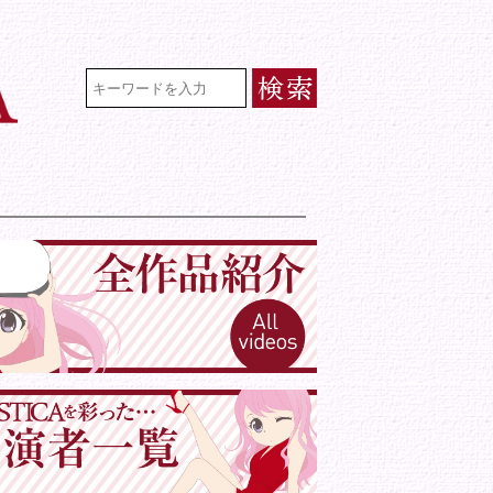
VR専門★アイドル・モデル・グラビ
検索