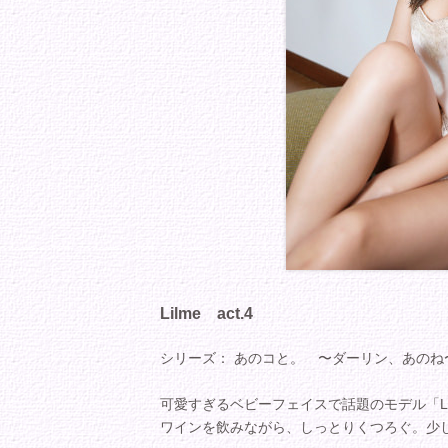
Lilme act.4
シリーズ： あのコと。 〜ダーリン、あのね
可愛すぎるベビーフェイスで話題のモデル「Li
ワインを飲みながら、しっとりくつろぐ。少し酔