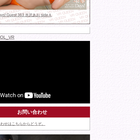
Days! Guest 363 水沢あお sideＡ
IDOL_VR
お問い合わせ
合わせはこちらからどうぞ。