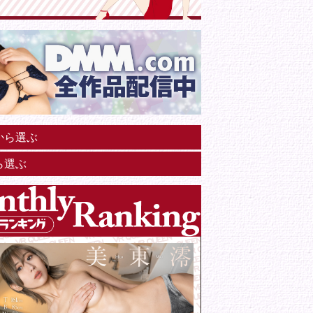
から選ぶ
ら選ぶ