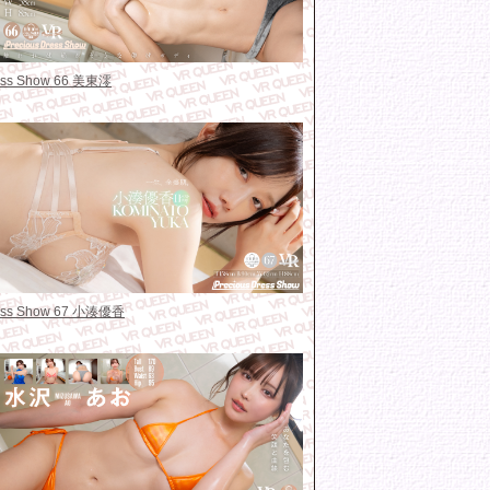
ress Show 66 美東澪
ress Show 67 小湊優香