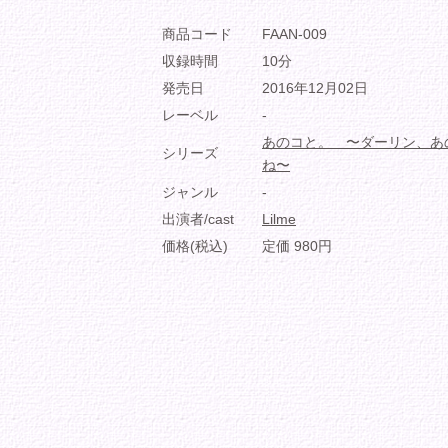
商品コード
FAAN-009
収録時間
10分
発売日
2016年12月02日
レーベル
-
あのコと。 〜ダーリン、あ
シリーズ
ね〜
ジャンル
-
出演者/cast
Lilme
価格(税込)
定価 980円