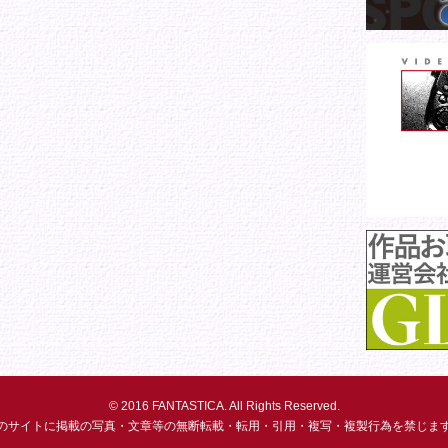
© 2016 FANTASTICA. All Rights Reserved.
のサイトに掲載の写真・文章等の無断転載・転用・引用・複写・複製行為を禁じま