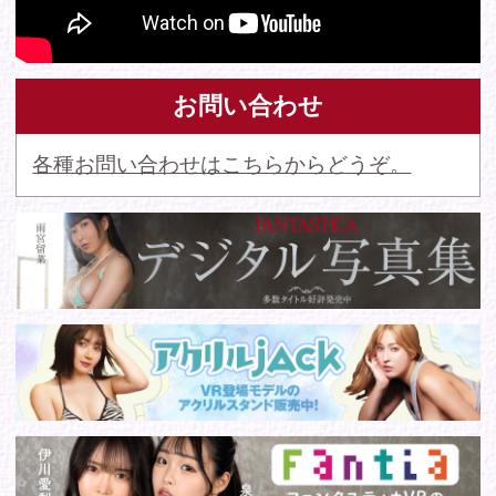
© 2016 FANTASTICA. All Rights Reserved.
このサイトに掲載の写真・文章等の無断転載・転用・引用・複
写・複製行為を禁じます。