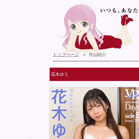
トップページ
作品紹介
花木ゆう