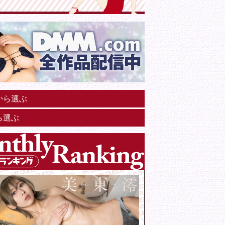
から選ぶ
ら選ぶ