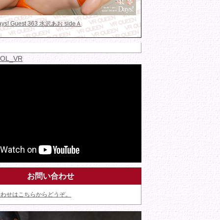
Days! Guest 363 水沢あお sideＡ
IDOL_VR
お問い合わせ
合わせはこちらからどうぞ。