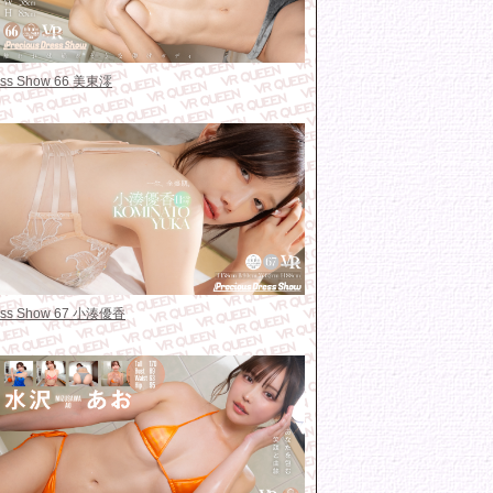
ress Show 66 美東澪
ress Show 67 小湊優香