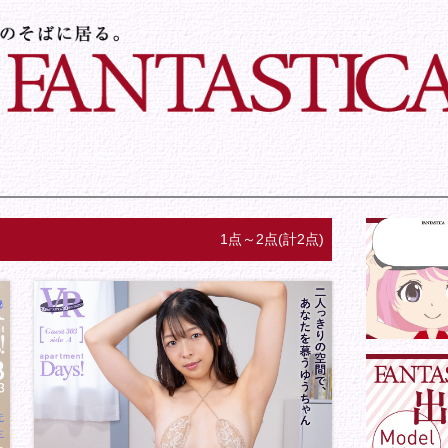
1点～2点(計2点)