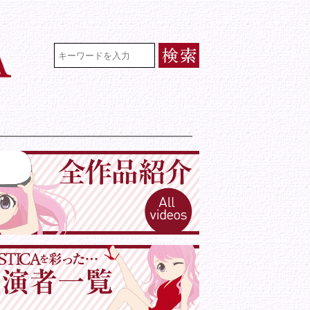
VR専門★アイドル・モデル・グラビ
検索