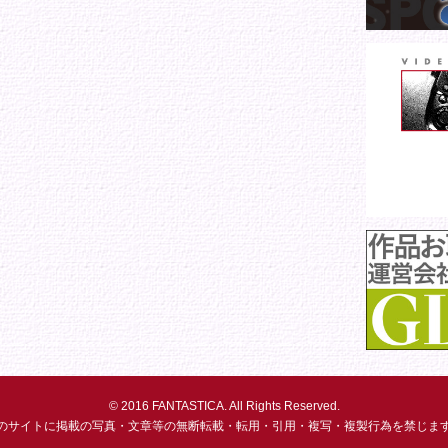
© 2016 FANTASTICA. All Rights Reserved.
のサイトに掲載の写真・文章等の無断転載・転用・引用・複写・複製行為を禁じま