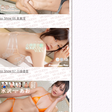
ress Show 66 美東澪
ress Show 67 小湊優香