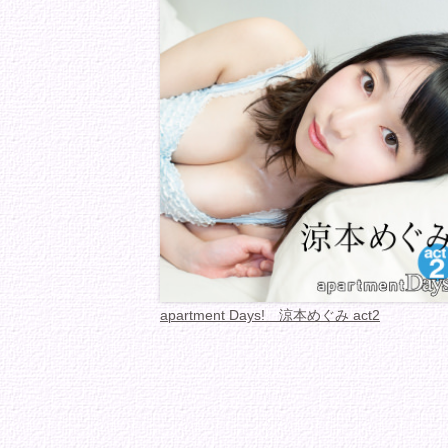
apartment Days! 涼本めぐみ act2