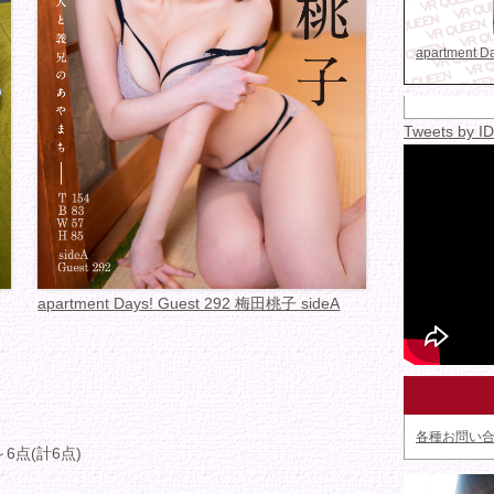
apartment 
Tweets by 
apartment Days! Guest 292 梅田桃子 sideA
各種お問い
～6点(計6点)