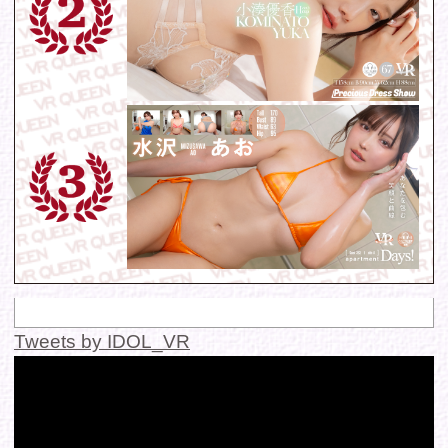
各種お問い合わせはこちらからどうぞ。