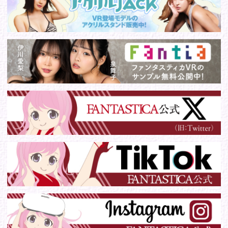
© 2016 FANTASTICA. All Rights Reserved.
このサイトに掲載の写真・文章等の無断転載・転用・引用・複
写・複製行為を禁じます。