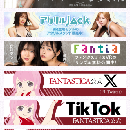
© 2016 FANTASTICA. All Rights Reserved.
このサイトに掲載の写真・文章等の無断転載・転用・引用・複
写・複製行為を禁じます。