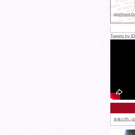
apartment 
Tweets by 
各種お問い