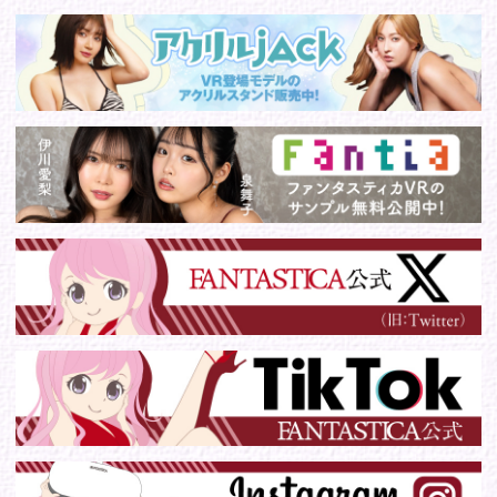
© 2016 FANTASTICA. All Rights Reserved.
このサイトに掲載の写真・文章等の無断転載・転用・引用・複
写・複製行為を禁じます。