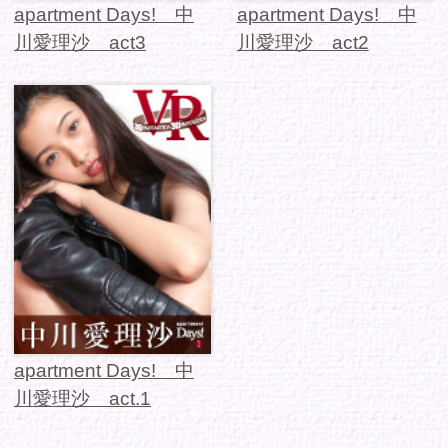
apartment Days! 中
川愛理沙 act.1
1 / 1