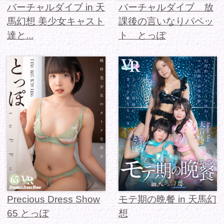
Precious Dress Show
モテ期の晩餐 in 天馬幻
65 とっぽ
想
apartment Days!
apartment Days!
Guest 351 とっぽ
Guest 351 とっぽ