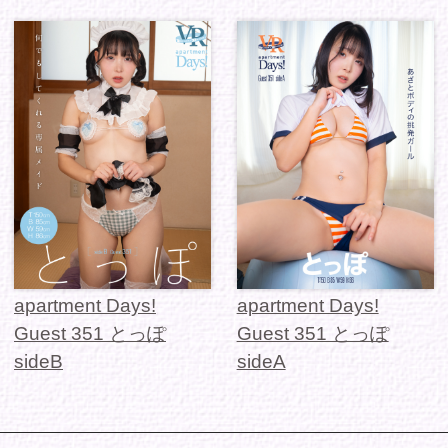
sideB
sideA
1 / 1
シリーズから選ぶ
ゾーンから選ぶ