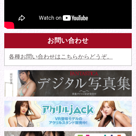
© 2016 FANTASTICA. All Rights Reserved.
このサイトに掲載の写真・文章等の無断転載・転用・引用・複
写・複製行為を禁じます。